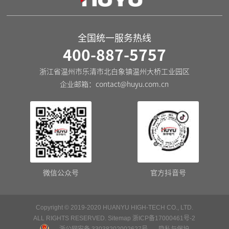
器
器
全国统一服务热线
400-887-5757
浙江省温州市乐清市北白象镇温州大桥工业园区
企业邮箱：
contact@huyu.com.cn
微信公众号
官方抖音号
Copyright © 2019-2020 HUANYU HIGH-TECH CO., LTD.
ALL RIGHTS RESERVED.
Sitemap
浙ICP备17000461号-2
浙公网安备 33038202002627号
隐私与保护