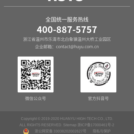
全国统一服务热线
400-887-5757
浙江省温州市乐清市北白象镇温州大桥工业园区
企业邮箱：
contact@huyu.com.cn
微信公众号
官方抖音号
Copyright © 2019-2020 HUANYU HIGH-TECH CO., LTD.
ALL RIGHTS RESERVED.
Sitemap
浙ICP备17000461号-2
浙公网安备 33038202002627号
隐私与保护