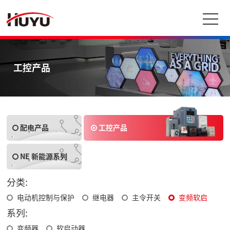
工控产品
配电产品
工控产品
NE 新能源系列
分类:
电动机控制与保护
继电器
主令开关
变频软启
系列:
变频器
软启动器