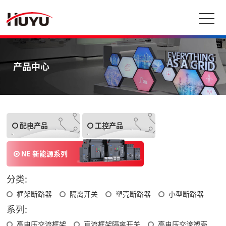
产品中心
配电产品
工控产品
NE 新能源系列
分类:
框架断路器
隔离开关
塑壳断路器
小型断路器
系列:
高电压交流框架
直流框架隔离开关
高电压交流塑壳