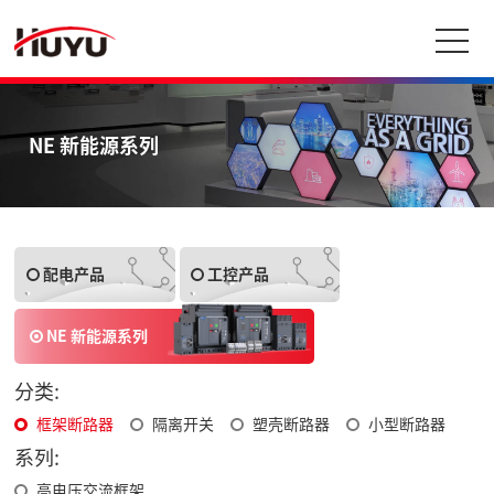
NE 新能源系列
配电产品
工控产品
NE 新能源系列
分类:
框架断路器
隔离开关
塑壳断路器
小型断路器
系列:
高电压交流框架