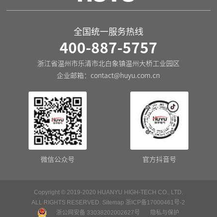
全国统一服务热线
400-887-5757
浙江省温州市乐清市北白象镇温州大桥工业园区
企业邮箱：
contact@huyu.com.cn
微信公众号
官方抖音号
Copyright © 2019-2020 HUANYU HIGH-TECH CO., LTD.
ALL RIGHTS RESERVED.
Sitemap
浙ICP备17000461号-2
浙公网安备 33038202002627号
隐私与保护