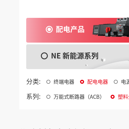
配电产品
NE 新能源系列
分类:
终端电器
配电电器
电
系列:
万能式断路器（ACB）
塑料