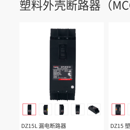
塑料外壳断路器（MC
DZ15L 漏电断路器
DZ15