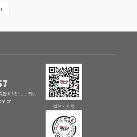
页
57
镇温州大桥工业园区
om.cn
微信公众号