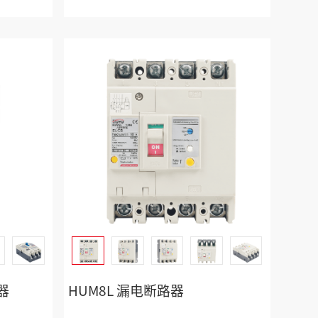
器
HUM8L 漏电断路器