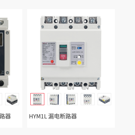
断路器
HYM1L 漏电断路器