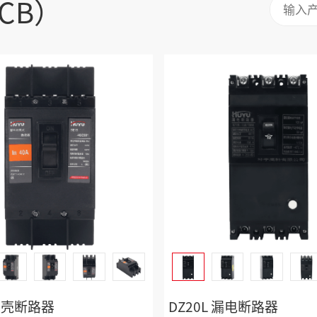
CB）
 塑壳断路器
DZ20L 漏电断路器