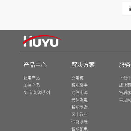
产品中心
解决方案
服务
配电产品
充电桩
下载
工控产品
智能楼宇
成功
NE 新能源系列
通信电源
售后
光伏发电
常见
智能制造
风电行业
储能系统
智能配电