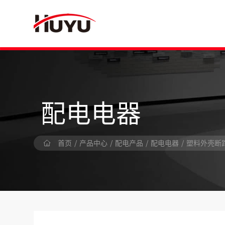
配电电器
首页
/
产品中心
/
配电产品
/
配电电器
/
塑料外壳断路