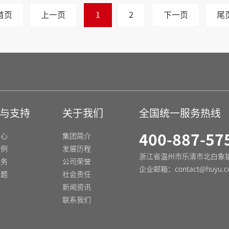
首页
上一页
1
2
下一页
尾
与支持
关于我们
全国统一服务热线
中心
集团简介
400-887-57
案例
发展历程
浙江省温州市乐清市北白象
服务
公司荣誉
企业邮箱：
contact@huyu.c
问题
社会责任
新闻资讯
联系我们