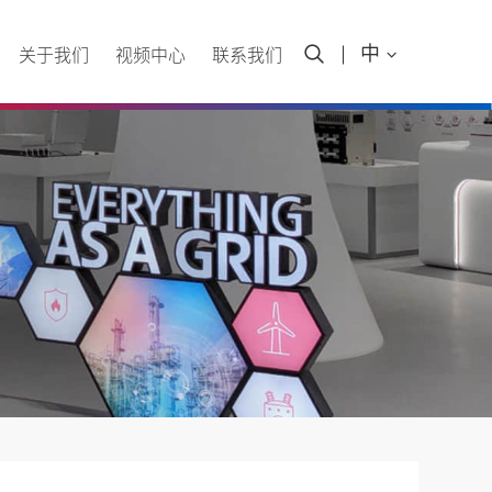

中

关于我们
视频中心
联系我们