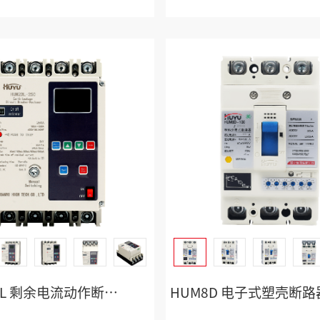
HUM2DL 剩余电流动作断路器
HUM8D 电子式塑壳断路