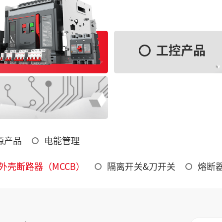
工控产品
源产品
电能管理
外壳断路器（MCCB）
隔离开关&刀开关
熔断器