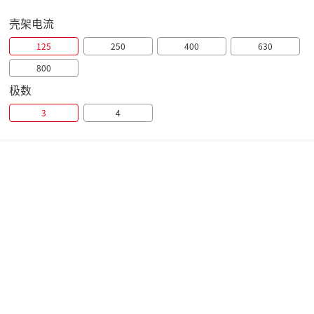
壳架电流
125
250
400
630
800
极数
3
4
产品概述
技术参数
产品样本
认证证书
概述