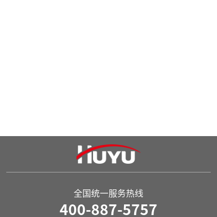
HYT3-125~630 自动转换开关电器
HYT3P-125~250 自动转换开关电器
全国统一服务热线
400-887-5757