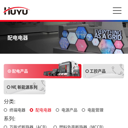
配电电器
配电产品
工控产品
NE 新能源系列
分类:
终端电器
配电电器
电源产品
电能管理
系列:
万能式断路器（ACB）
塑料外壳断路器（MCCB）