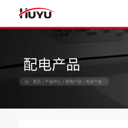
配电产品
首页
/
产品中心
/
配电产品
/
电源产品