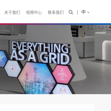

中

关于我们
视频中心
联系我们