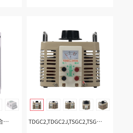
HYFK 智能组合式低压复合开关
TDGC2,TDGC2J,TSGC2,TSGC2J 接触式调压器