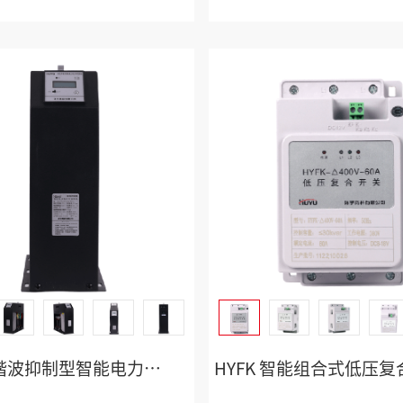
HYIC8 谐波抑制型智能电力电容补偿装置