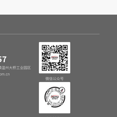
57
镇温州大桥工业园区
om.cn
微信公众号