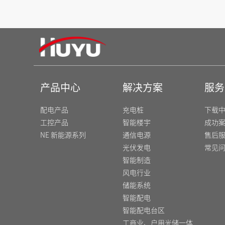
产品中心
解决方案
服务
配电产品
充电桩
下载
工控产品
智能楼宇
成功
NE 新能源系列
通信电源
售后
光伏发电
常见
智能制造
风电行业
储能系统
智能配电
智能配电台区
工商业、户用光储一体