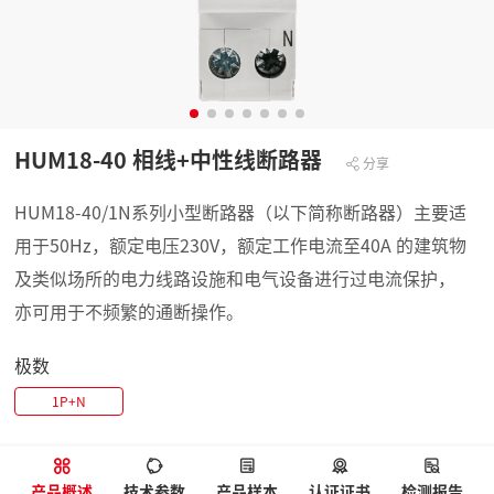
HUM18-40 相线+中性线断路器
分享
HUM18-40/1N系列小型断路器（以下简称断路器）主要适
用于50Hz，额定电压230V，额定工作电流至40A 的建筑物
及类似场所的电力线路设施和电气设备进行过电流保护，
亦可用于不频繁的通断操作。
极数
1P+N
产品概述
技术参数
产品样本
认证证书
检测报告