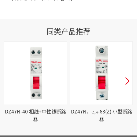
同类产品推荐

DZ47N-40 相线+中性线断路
DZ47N，e,k-63(Z) 小型断路
器
器