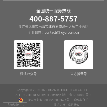
全国统一服务热线
400-887-5757
浙江省温州市乐清市北白象镇温州大桥工业园区
企业邮箱：
contact@huyu.com.cn
微信公众号
官方抖音号
Copyright © 2019-2020 HUANYU HIGH-TECH CO., LTD.
ALL RIGHTS RESERVED.
Sitemap
浙ICP备17000461号-2
浙公网安备 33038202002627号
隐私与保护
友情链接
技术支持：
盛世传媒
