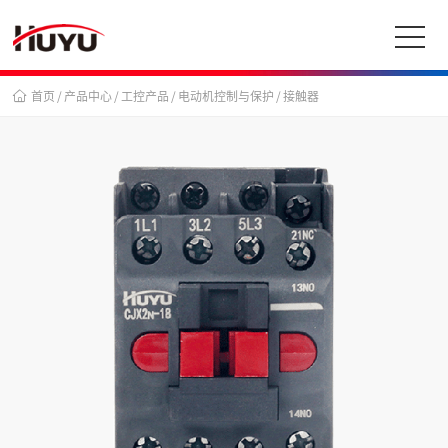
首页
/
产品中心
/
工控产品
/
电动机控制与保护
/
接触器