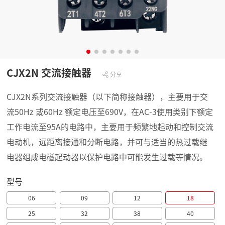
CJX2N 交流接触器
分享
CJX2N系列交流接触器（以下简称接触器），主要用于交
流50Hz 或60Hz 额定电压至690V，在AC-3使用类别下额定
工作电流至95A的电路中，主要用于频繁地起动和控制交流
电动机，远距离接通和分断电路，并可与适当的热过载继
电器组成电磁起动器以保护电路中可能发生过载等情况。
型号
06
09
12
18
25
32
38
40