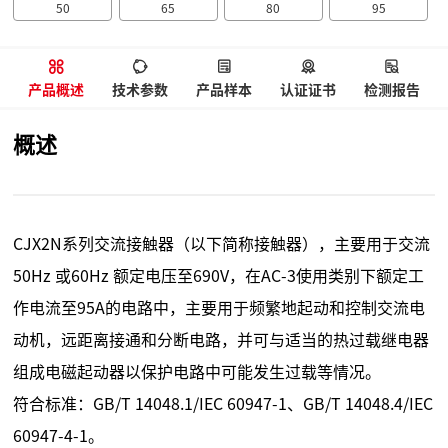
50
65
80
95
产品概述
技术参数
产品样本
认证证书
检测报告
概述
CJX2N系列交流接触器（以下简称接触器），主要用于交流
50Hz 或60Hz 额定电压至690V，在AC-3使用类别下额定工
作电流至95A的电路中，主要用于频繁地起动和控制交流电
动机，远距离接通和分断电路，并可与适当的热过载继电器
组成电磁起动器以保护电路中可能发生过载等情况。
符合标准：GB/T 14048.1/IEC 60947-1、GB/T 14048.4/IEC
60947-4-1。