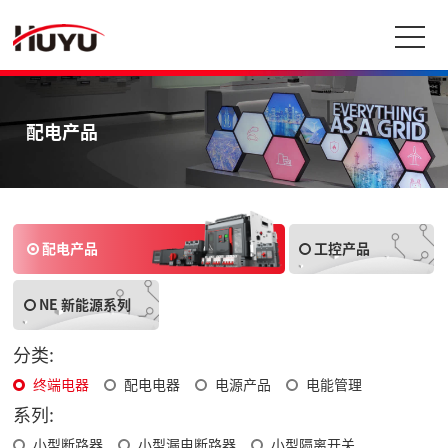
配电产品
配电产品
工控产品
NE 新能源系列
分类:
终端电器
配电电器
电源产品
电能管理
系列:
小型断路器
小型漏电断路器
小型隔离开关