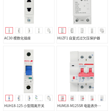
AC30 模数化插座
HUZF1 自复式过欠压保护器
HUH18-125 小型隔离开关
HUM18-M125SR 电能表外置断路器